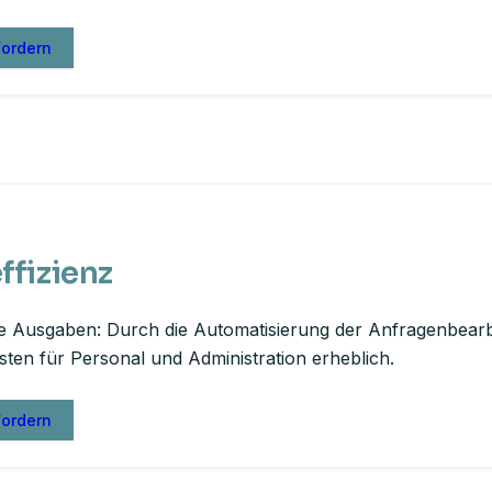
fordern
ffizienz
e Ausgaben: Durch die Automatisierung der Anfragenbear
osten für Personal und Administration erheblich.
fordern