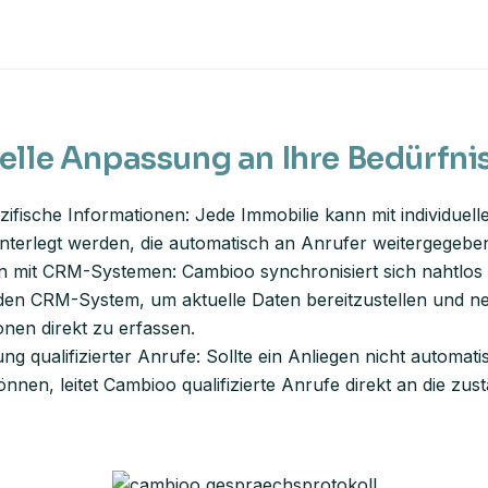
elle Anpassung an Ihre Bedürfni
zifische Informationen: Jede Immobilie kann mit individuelle
nterlegt werden, die automatisch an Anrufer weitergegebe
on mit CRM-Systemen: Cambioo synchronisiert sich nahtlos
en CRM-System, um aktuelle Daten bereitzustellen und n
onen direkt zu erfassen.
ung qualifizierter Anrufe: Sollte ein Anliegen nicht automati
nnen, leitet Cambioo qualifizierte Anrufe direkt an die zus