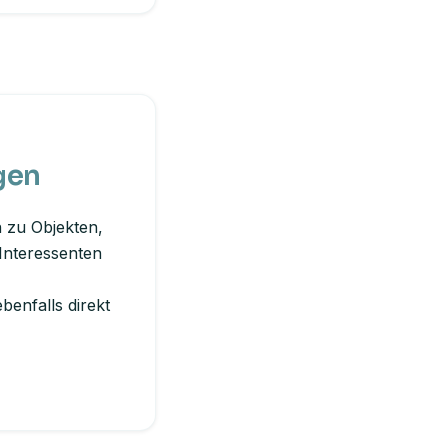
gen
 zu Objekten,
Interessenten
enfalls direkt