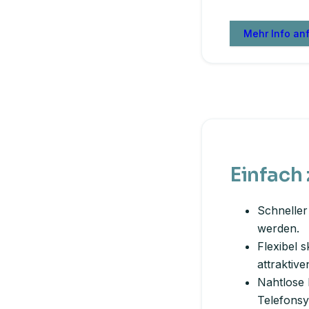
Mehr Info an
Einfach
Schneller
werden.
Flexibel s
attraktiv
Nahtlose 
Telefonsy