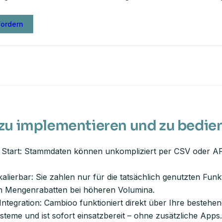
fordern
 zu implementieren und zu bedie
 Start: Stammdaten können unkompliziert per CSV oder API
kalierbar: Sie zahlen nur für die tatsächlich genutzten Funk
en Mengenrabatten bei höheren Volumina.
Integration: Cambioo funktioniert direkt über Ihre bestehe
steme und ist sofort einsatzbereit – ohne zusätzliche Apps.