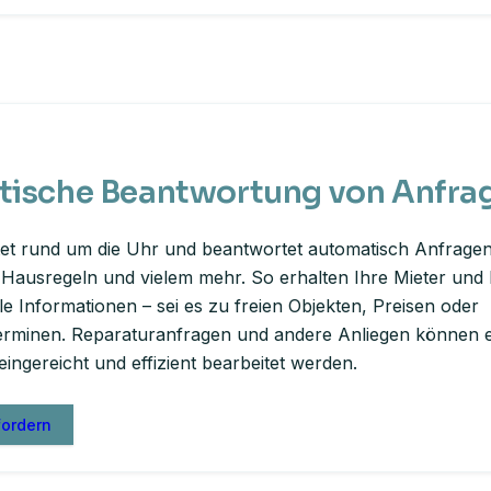
ische Beantwortung von Anfra
et rund um die Uhr und beantwortet automatisch Anfragen
 Hausregeln und vielem mehr. So erhalten Ihre Mieter und 
lle Informationen – sei es zu freien Objekten, Preisen oder
erminen. Reparaturanfragen und andere Anliegen können eb
ingereicht und effizient bearbeitet werden.
fordern