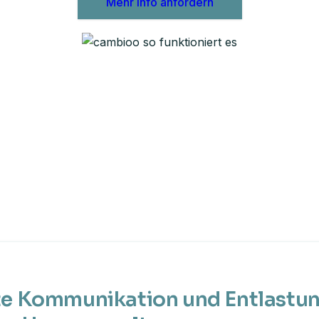
Mehr Info anfordern
nte Kommunikation und Entlastu