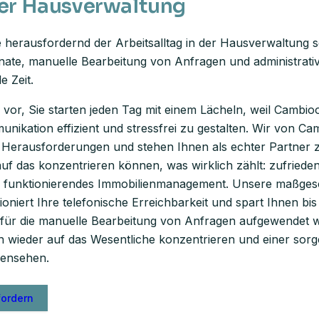
der Hausverwaltung
e herausfordernd der Arbeitsalltag in der Hausverwaltung s
nate, manuelle Bearbeitung von Anfragen und administrat
e Zeit.
h vor, Sie starten jeden Tag mit einem Lächeln, weil Cambio
munikation effizient und stressfrei zu gestalten. Wir von C
 Herausforderungen und stehen Ihnen als echter Partner z
 auf das konzentrieren können, was wirklich zählt: zufriede
os funktionierendes Immobilienmanagement. Unsere maßges
ioniert Ihre telefonische Erreichbarkeit und spart Ihnen bi
er für die manuelle Bearbeitung von Anfragen aufgewendet 
h wieder auf das Wesentliche konzentrieren und einer sorg
gensehen.
fordern