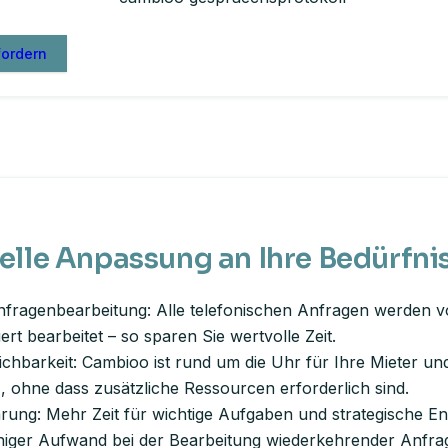
fordern
elle Anpassung an Ihre Bedürfni
Anfragenbearbeitung: Alle telefonischen Anfragen werden vo
ert bearbeitet – so sparen Sie wertvolle Zeit.
ichbarkeit: Cambioo ist rund um die Uhr für Ihre Mieter un
z, ohne dass zusätzliche Ressourcen erforderlich sind.
arung: Mehr Zeit für wichtige Aufgaben und strategische E
iger Aufwand bei der Bearbeitung wiederkehrender Anfra